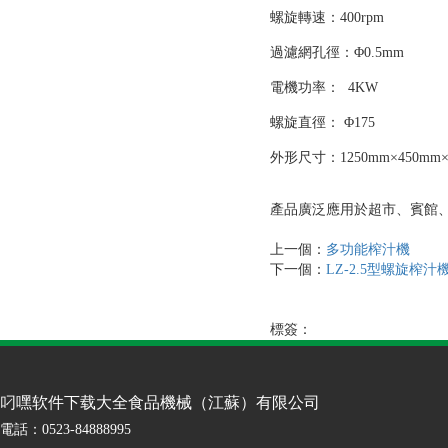
螺旋轉速：400rpm
過濾網孔徑：Φ0.5mm
電機功率： 4KW
螺旋直徑： Φ175
外形尺寸：1250mm×450mm
產品廣泛應用於超市、賓館、餐
上一個：
多功能榨汁機
下一個：
LZ-2.5型螺旋榨汁
標簽：
叼嘿软件下载大全食品機械（江蘇）有限公司
電話：0523-84888995