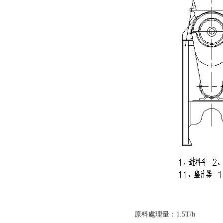
原料處理量：1.5T/h